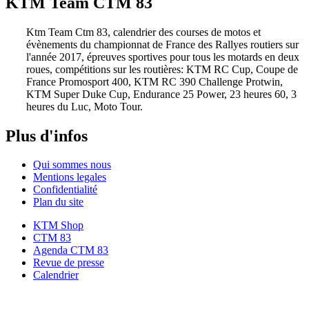
KTM Team CTM 83
Ktm Team Ctm 83, calendrier des courses de motos et
évènements du championnat de France des Rallyes routiers sur
l'année 2017, épreuves sportives pour tous les motards en deux
roues, compétitions sur les routières: KTM RC Cup, Coupe de
France Promosport 400, KTM RC 390 Challenge Protwin,
KTM Super Duke Cup, Endurance 25 Power, 23 heures 60, 3
heures du Luc, Moto Tour.
Plus d'infos
Qui sommes nous
Mentions legales
Confidentialité
Plan du site
KTM Shop
CTM 83
Agenda CTM 83
Revue de presse
Calendrier