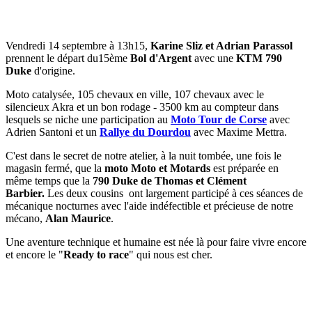
Vendredi 14 septembre à 13h15,
Karine Sliz et Adrian Parassol
prennent le départ du15ème
Bol d'Argent
avec une
KTM 790
Duke
d'origine.
Moto catalysée, 105 chevaux en ville, 107 chevaux avec le
silencieux Akra et un bon rodage - 3500 km au compteur dans
lesquels se niche une participation au
Moto Tour de Corse
avec
Adrien Santoni et un
Rallye du Dourdou
avec Maxime Mettra.
C'est dans le secret de notre atelier, à la nuit tombée, une fois le
magasin fermé, que la
moto Moto et Motards
est préparée en
même temps que la
790 Duke de Thomas et Clément
Barbier.
Les deux cousins ont largement participé à ces séances de
mécanique nocturnes avec l'aide indéfectible et précieuse de notre
mécano,
Alan Maurice
.
Une aventure technique et humaine est née là pour faire vivre encore
et encore le "
Ready to race
" qui nous est cher.