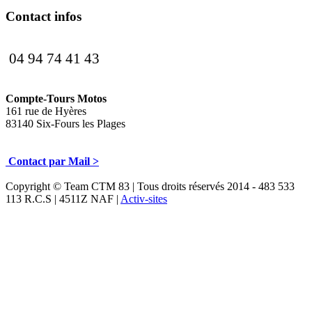
Contact infos
04 94 74 41 43
Compte-Tours Motos
161 rue de Hyères
83140 Six-Fours les Plages
Contact par Mail >
Copyright © Team CTM 83 | Tous droits réservés 2014 - 483 533
113 R.C.S | 4511Z NAF |
Activ-sites