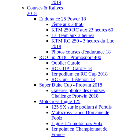
2019
Courses & Rallyes
2018
Endurance 25 Power 18
7ème aux 23h60
KTM 250 RC aux 23 heures 60
La Team aux 3 heures
KTM RC 250 - 3 heures du Luc
2018
Photos courses d'endurance 18
RC Cup 2018 - Promosport 400
Oublier Carole
RC CUP - Carole 18
1er podium en RC Cup 2018
RC Cup - Lédenon 18
Super Duke Cup - Protwin 2018
Galeries photos des courses
Challenge Protwin 2018
Motocross Ligue 125
125 SX sur le podium à Pertuis
Motocross 125cc Domaine de
Foolz
Ligue 125 motocross Volx
1er point en Championnat de
France