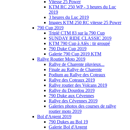
Vitesse 25 Power
KTM RC 250 WP - 3 heures du Luc
2019
3 heures du Luc 2019
Images KTM 250 RC vitesse 25 Power
790 Cup 2019
Triplé CTM 83 sur la 790 Cup
SUNDAY RIDE CLASSIC 2019
KTM 790 Cup à Alès : tir groupé
790 Duke Cup 2019
Galerie 790 Cup 2019 KTM
Rallye Routier Moto 2019
Rallye de Charente pluvieux...
Finale au Rallye de Charente
Podium au Rallye des Coteaux
Rallye des Coteaux 2019
Rallye routier des Volcans 2019
Rallye du Dourdou 2019
790 Duke aux Cévennes
Rallye des Cévennes 2019
Galeries photos des courses de rallye
routier moto 2019
Bol d'Argent 2019
790 Dukes au Bol 19
Galerie Bol d'Argent