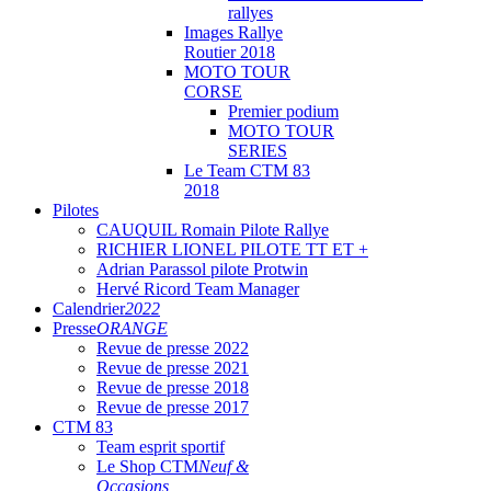
rallyes
Images Rallye
Routier 2018
MOTO TOUR
CORSE
Premier podium
MOTO TOUR
SERIES
Le Team CTM 83
2018
Pilotes
CAUQUIL Romain Pilote Rallye
RICHIER LIONEL PILOTE TT ET +
Adrian Parassol pilote Protwin
Hervé Ricord Team Manager
Calendrier
2022
Presse
ORANGE
Revue de presse 2022
Revue de presse 2021
Revue de presse 2018
Revue de presse 2017
CTM 83
Team esprit sportif
Le Shop CTM
Neuf &
Occasions