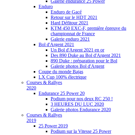
Galerie endurance 25 Power
Enduro
Enduro de Gacé
Retour sur le HDT 2021
Hard Défitour 2021
KTM 450 EXC-F, première épreuve du
championnat de France
Galerie enduro 2021
Bol d'Argent 2021
Un Bol d'Argent 2021 en or
Des 890 Duke au Bol d'Argent 2021
890 Duke : préparation pour le Bol
Galerie photos Bol d'Argent
Coupe du monde Bajas
LX Cup 100% électrique
Courses & Rallyes
2020
Endurance 25 Power 20
Podium pour nos deux RC 250 !
3 HEURES DU LUC 2020
Galerie photos Endurance 2020
Courses & Rallyes
2019
25 Power 2019
Podium sur la Vitesse 25 Power