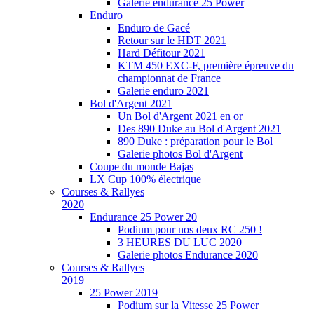
Galerie endurance 25 Power
Enduro
Enduro de Gacé
Retour sur le HDT 2021
Hard Défitour 2021
KTM 450 EXC-F, première épreuve du
championnat de France
Galerie enduro 2021
Bol d'Argent 2021
Un Bol d'Argent 2021 en or
Des 890 Duke au Bol d'Argent 2021
890 Duke : préparation pour le Bol
Galerie photos Bol d'Argent
Coupe du monde Bajas
LX Cup 100% électrique
Courses & Rallyes
2020
Endurance 25 Power 20
Podium pour nos deux RC 250 !
3 HEURES DU LUC 2020
Galerie photos Endurance 2020
Courses & Rallyes
2019
25 Power 2019
Podium sur la Vitesse 25 Power