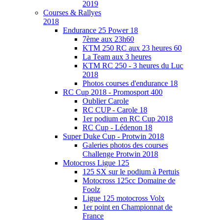
2019
Courses & Rallyes
2018
Endurance 25 Power 18
7ème aux 23h60
KTM 250 RC aux 23 heures 60
La Team aux 3 heures
KTM RC 250 - 3 heures du Luc
2018
Photos courses d'endurance 18
RC Cup 2018 - Promosport 400
Oublier Carole
RC CUP - Carole 18
1er podium en RC Cup 2018
RC Cup - Lédenon 18
Super Duke Cup - Protwin 2018
Galeries photos des courses
Challenge Protwin 2018
Motocross Ligue 125
125 SX sur le podium à Pertuis
Motocross 125cc Domaine de
Foolz
Ligue 125 motocross Volx
1er point en Championnat de
France