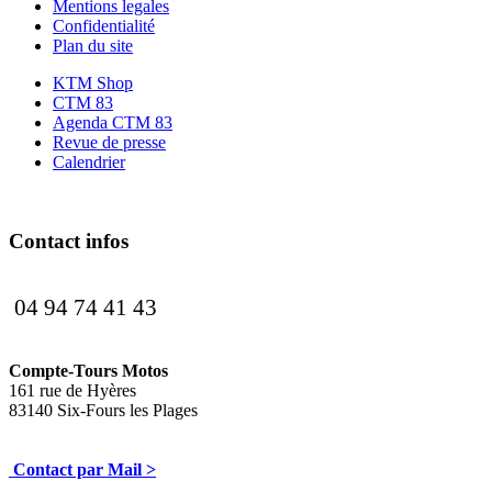
Mentions legales
Confidentialité
Plan du site
KTM Shop
CTM 83
Agenda CTM 83
Revue de presse
Calendrier
Contact infos
04 94 74 41 43
Compte-Tours Motos
161 rue de Hyères
83140 Six-Fours les Plages
Contact par Mail >