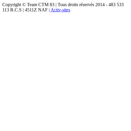
Copyright © Team CTM 83 | Tous droits réservés 2014 - 483 533
113 R.C.S | 4511Z NAF |
Activ-sites