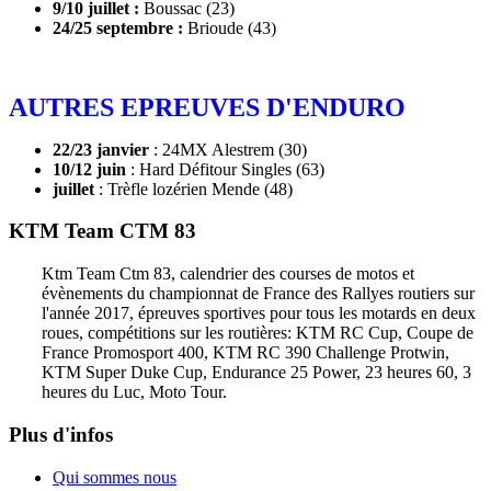
9/10 juillet :
Boussac (23)
24/25 septembre :
Brioude (43)
AUTRES EPREUVES D'ENDURO
22/23 janvier
: 24MX Alestrem (30)
10/12 juin
: Hard Défitour Singles (63)
juillet
: Trèfle lozérien Mende (48)
KTM Team CTM 83
Ktm Team Ctm 83, calendrier des courses de motos et
évènements du championnat de France des Rallyes routiers sur
l'année 2017, épreuves sportives pour tous les motards en deux
roues, compétitions sur les routières: KTM RC Cup, Coupe de
France Promosport 400, KTM RC 390 Challenge Protwin,
KTM Super Duke Cup, Endurance 25 Power, 23 heures 60, 3
heures du Luc, Moto Tour.
Plus d'infos
Qui sommes nous