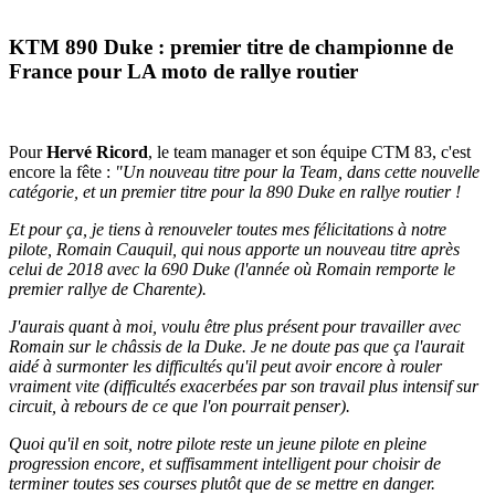
KTM 890 Duke : premier titre de championne de
France pour LA moto de rallye routier
Pour
Hervé Ricord
, le team manager et son équipe CTM 83, c'est
encore la fête :
"Un nouveau titre pour la Team, dans cette nouvelle
catégorie, et un premier titre pour la 890 Duke en rallye routier !
Et pour ça, je tiens à renouveler toutes mes félicitations à notre
pilote, Romain Cauquil, qui nous apporte un nouveau titre après
celui de 2018 avec la 690 Duke (l'année où Romain remporte le
premier rallye de Charente).
J'aurais quant à moi, voulu être plus présent pour travailler avec
Romain sur le châssis de la Duke. Je ne doute pas que ça l'aurait
aidé à surmonter les difficultés qu'il peut avoir encore à rouler
vraiment vite (difficultés exacerbées par son travail plus intensif sur
circuit, à rebours de ce que l'on pourrait penser).
Quoi qu'il en soit, notre pilote reste un jeune pilote en pleine
progression encore, et suffisamment intelligent pour choisir de
terminer toutes ses courses plutôt que de se mettre en danger.