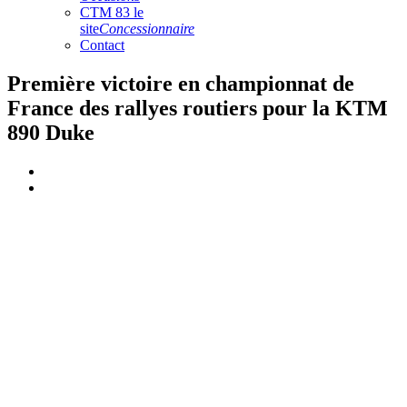
CTM 83 le
site
Concessionnaire
Contact
Première victoire en championnat de
France des rallyes routiers pour la KTM
890 Duke