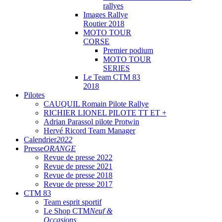
rallyes
Images Rallye
Routier 2018
MOTO TOUR
CORSE
Premier podium
MOTO TOUR
SERIES
Le Team CTM 83
2018
Pilotes
CAUQUIL Romain Pilote Rallye
RICHIER LIONEL PILOTE TT ET +
Adrian Parassol pilote Protwin
Hervé Ricord Team Manager
Calendrier
2022
Presse
ORANGE
Revue de presse 2022
Revue de presse 2021
Revue de presse 2018
Revue de presse 2017
CTM 83
Team esprit sportif
Le Shop CTM
Neuf &
Occasions