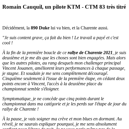
Romain Cauquil, un pilote KTM - CTM 83 très titré
Décidément, la
890 Duke
lui va bien, et la Charente aussi.
"Je suis content grave, ça fait du bien ! Le travail a payé et c'est
cool !
À la fin de la première boucle de ce
rallye de Charente 2021
, je suis
deuxième et je me dis que les choses sont bien engagées. Mais alors
que les autres pilotes, au rang desquels mon challenger principal
Vincent Jouanen, améliorent leurs performances à chaque passage,
je stagne. Et soudain je me sens complètement découragé.
Cinquième seulement à l'issue de la première étape, en cédant deux
points encore à Vincent, l'accès à la deuxième place du
championnat semble s'éloigner.
Symptomatique, je ne concède que cinq points durant le
championnat dans ma catégorie et je les perds sur l'étape de jour du
rallye de Charente !
À la pause, je vais soigner ma crève et mon blues en dormant. Au
réveil, je ne saurais expliquer pourquoi, je me sens absolument