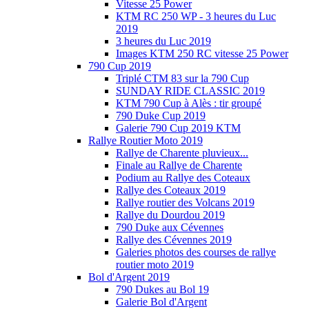
Vitesse 25 Power
KTM RC 250 WP - 3 heures du Luc
2019
3 heures du Luc 2019
Images KTM 250 RC vitesse 25 Power
790 Cup 2019
Triplé CTM 83 sur la 790 Cup
SUNDAY RIDE CLASSIC 2019
KTM 790 Cup à Alès : tir groupé
790 Duke Cup 2019
Galerie 790 Cup 2019 KTM
Rallye Routier Moto 2019
Rallye de Charente pluvieux...
Finale au Rallye de Charente
Podium au Rallye des Coteaux
Rallye des Coteaux 2019
Rallye routier des Volcans 2019
Rallye du Dourdou 2019
790 Duke aux Cévennes
Rallye des Cévennes 2019
Galeries photos des courses de rallye
routier moto 2019
Bol d'Argent 2019
790 Dukes au Bol 19
Galerie Bol d'Argent