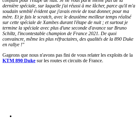
confiant pour l'étape de nuit. Je ne vous parle même pas de la
dernière spéciale, sur laquelle j'ai réussi à me lâcher, parce qu'il m'a
soudain semblé évident que j'avais envie de tout donner, pour ma
mère. Et je fais le scratch, avec le deuxième meilleur temps réalisé
sur cette spéciale de Xambes durant l'étape de nuit ; et surtout je
termine la spéciale avec plus d'une seconde d'avance sur Bruno
Schiltz, l'incontestable champion de France 2021. De quoi
convaincre, même les plus réfractaires, des qualités de la 890 Duke
en rallye !"
Gageons que nous n'avons pas fini de vous relater les exploits de la
KTM 890 Duke
sur les routes et circuits de France.