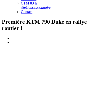
CTM 83 le
site
Concessionnaire
Contact
Première KTM 790 Duke en rallye
routier !