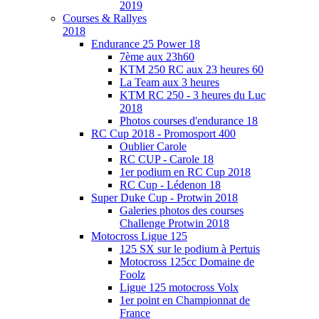
2019
Courses & Rallyes
2018
Endurance 25 Power 18
7ème aux 23h60
KTM 250 RC aux 23 heures 60
La Team aux 3 heures
KTM RC 250 - 3 heures du Luc
2018
Photos courses d'endurance 18
RC Cup 2018 - Promosport 400
Oublier Carole
RC CUP - Carole 18
1er podium en RC Cup 2018
RC Cup - Lédenon 18
Super Duke Cup - Protwin 2018
Galeries photos des courses
Challenge Protwin 2018
Motocross Ligue 125
125 SX sur le podium à Pertuis
Motocross 125cc Domaine de
Foolz
Ligue 125 motocross Volx
1er point en Championnat de
France