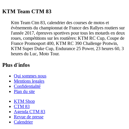
KTM Team CTM 83
Ktm Team Ctm 83, calendrier des courses de motos et
évènements du championnat de France des Rallyes routiers sur
l'année 2017, épreuves sportives pour tous les motards en deux
roues, compétitions sur les routières: KTM RC Cup, Coupe de
France Promosport 400, KTM RC 390 Challenge Protwin,
KTM Super Duke Cup, Endurance 25 Power, 23 heures 60, 3
heures du Luc, Moto Tour.
Plus d'infos
Qui sommes nous
Mentions legales
Confidentialité
Plan du site
KTM Shop
CTM 83
Agenda CTM 83
Revue de presse
Calendrier