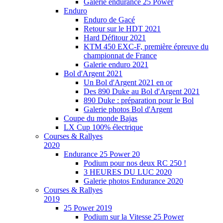
Galerie endurance 25 Power
Enduro
Enduro de Gacé
Retour sur le HDT 2021
Hard Défitour 2021
KTM 450 EXC-F, première épreuve du
championnat de France
Galerie enduro 2021
Bol d'Argent 2021
Un Bol d'Argent 2021 en or
Des 890 Duke au Bol d'Argent 2021
890 Duke : préparation pour le Bol
Galerie photos Bol d'Argent
Coupe du monde Bajas
LX Cup 100% électrique
Courses & Rallyes
2020
Endurance 25 Power 20
Podium pour nos deux RC 250 !
3 HEURES DU LUC 2020
Galerie photos Endurance 2020
Courses & Rallyes
2019
25 Power 2019
Podium sur la Vitesse 25 Power