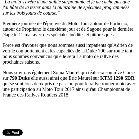
"
La moto s'avère d'une agilité surprenante et je ne cache pas que
j'ai hâte de la tester dans la quinzaine de spéciales programmées
sur les trois jours de course."
Première journée de l'épreuve du Moto Tour autour de Porticcio,
autour de Propriano le deuxième jour et de Sagone pour la dernière
étape le 11 mai avec des spéciales inédites et pittoresques.
Force est d'avouer que nous sommes aussi impatients qu'Adrien de
voir le comportement et les capacités de la Duke 790 sur route tant
nous sommes convaincus qu'elle sera La moto de rallye des
prochaines saisons.
Nous suivrons également Sonia Maurel qui réalisera son rêve Corse
sur
790 Duke
elle aussi ainsi que Eric Maurel sur
KTM 1290 SDR
qui se sont tous deux pris de passion pour le rallye routier moto avec
une participation au Moto Tour 2017 ainsi qu'au Championnat de
France des Rallyes Routiers 2018.