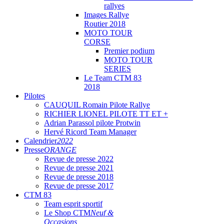
rallyes
Images Rallye
Routier 2018
MOTO TOUR
CORSE
Premier podium
MOTO TOUR
SERIES
Le Team CTM 83
2018
Pilotes
CAUQUIL Romain Pilote Rallye
RICHIER LIONEL PILOTE TT ET +
Adrian Parassol pilote Protwin
Hervé Ricord Team Manager
Calendrier
2022
Presse
ORANGE
Revue de presse 2022
Revue de presse 2021
Revue de presse 2018
Revue de presse 2017
CTM 83
Team esprit sportif
Le Shop CTM
Neuf &
Occasions