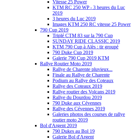
Vitesse 25 Power
KTM RC 250 WP - 3 heures du Luc
2019
3 heures du Luc 2019
Images KTM 250 RC vitesse 25 Power
790 Cup 2019
Triplé CTM 83 sur la 790 Cup
SUNDAY RIDE CLASSIC 2019
KTM 790 Cup à Alès : tir groupé
790 Duke Cup 2019
Galerie 790 Cup 2019 KTM
Rallye Routier Moto 2019
Rallye de Charente pluvieux...
Finale au Rallye de Charente
Podium au Rallye des Coteaux
Rallye des Coteaux 2019
Rallye routier des Volcans 2019
Rallye du Dourdou 2019
790 Duke aux Cévennes
Rallye des Cévennes 2019
Galeries photos des courses de rallye
routier moto 2019
Bol d'Argent 2019
790 Dukes au Bol 19
Galerie Bol d'Argent