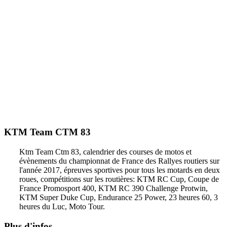
KTM Team CTM 83
Ktm Team Ctm 83, calendrier des courses de motos et
évènements du championnat de France des Rallyes routiers sur
l'année 2017, épreuves sportives pour tous les motards en deux
roues, compétitions sur les routières: KTM RC Cup, Coupe de
France Promosport 400, KTM RC 390 Challenge Protwin,
KTM Super Duke Cup, Endurance 25 Power, 23 heures 60, 3
heures du Luc, Moto Tour.
Plus d'infos