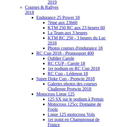
2019
Courses & Rallyes
2018
Endurance 25 Power 18
7ème aux 23h60
KTM 250 RC aux 23 heures 60
La Team aux 3 heures
KTM RC 250 - 3 heures du Luc
2018
Photos courses d'endurance 18
RC Cup 2018 - Promosport 400
Oublier Carole
RC CUP - Carole 18
1er podium en RC Cup 2018
RC Cup - Lédenon 18
Super Duke Cup - Protwin 2018
Galeries photos des courses
Challenge Protwin 2018
Motocross Ligue 125
125 SX sur le podium à Pertuis
Motocross 125cc Domaine de
Foolz
Ligue 125 motocross Volx
1er point en Championnat de
France