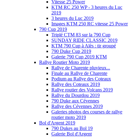
Vitesse 25 Power
KTM RC 250 WP - 3 heures du Luc
2019
3 heures du Luc 2019
Images KTM 250 RC vitesse 25 Power
790 Cup 2019
Triplé CTM 83 sur la 790 Cup
SUNDAY RIDE CLASSIC 2019
KTM 790 Cup à Alès : tir groupé
790 Duke Cup 2019
Galerie 790 Cup 2019 KTM
Rallye Routier Moto 2019
Rallye de Charente pluvieux...
Finale au Rallye de Charente
Podium au Rallye des Coteaux
Rallye des Coteaux 2019
Rallye routier des Volcans 2019
Rallye du Dourdou 2019
790 Duke aux Cévennes
Rallye des Cévennes 2019
Galeries photos des courses de rallye
routier moto 2019
Bol d'Argent 2019
790 Dukes au Bol 19
Galerie Bol d'Argent