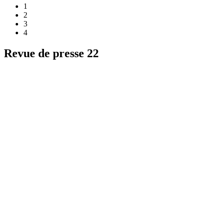
1
2
3
4
Revue de presse 22