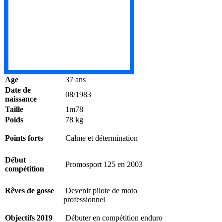
Age
37 ans
Date de
08/1983
naissance
Taille
1m78
Poids
78 kg
Points forts
Calme et détermination
Début
Promosport 125 en 2003
compétition
Rêves de gosse
Devenir pilote de moto
professionnel
Objectifs 2019
Débuter en compétition enduro