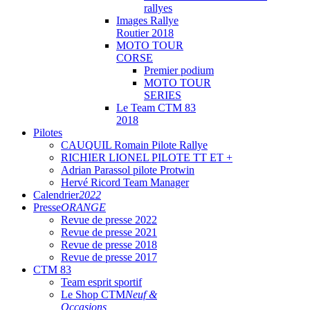
rallyes
Images Rallye
Routier 2018
MOTO TOUR
CORSE
Premier podium
MOTO TOUR
SERIES
Le Team CTM 83
2018
Pilotes
CAUQUIL Romain Pilote Rallye
RICHIER LIONEL PILOTE TT ET +
Adrian Parassol pilote Protwin
Hervé Ricord Team Manager
Calendrier
2022
Presse
ORANGE
Revue de presse 2022
Revue de presse 2021
Revue de presse 2018
Revue de presse 2017
CTM 83
Team esprit sportif
Le Shop CTM
Neuf &
Occasions