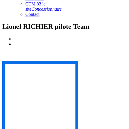
CTM 83 le
site
Concessionnaire
Contact
Lionel RICHIER pilote Team