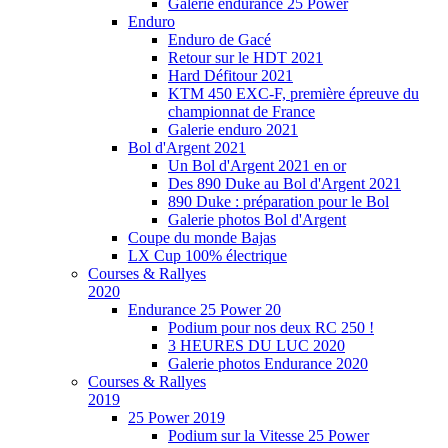
Galerie endurance 25 Power
Enduro
Enduro de Gacé
Retour sur le HDT 2021
Hard Défitour 2021
KTM 450 EXC-F, première épreuve du
championnat de France
Galerie enduro 2021
Bol d'Argent 2021
Un Bol d'Argent 2021 en or
Des 890 Duke au Bol d'Argent 2021
890 Duke : préparation pour le Bol
Galerie photos Bol d'Argent
Coupe du monde Bajas
LX Cup 100% électrique
Courses & Rallyes
2020
Endurance 25 Power 20
Podium pour nos deux RC 250 !
3 HEURES DU LUC 2020
Galerie photos Endurance 2020
Courses & Rallyes
2019
25 Power 2019
Podium sur la Vitesse 25 Power