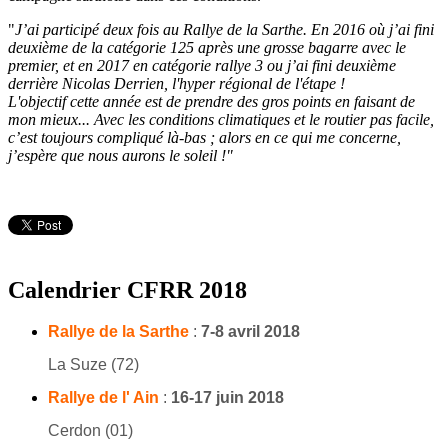
"
J’ai participé deux fois au Rallye de la Sarthe. En 2016 où j’ai fini
deuxième de la catégorie 125 après une grosse bagarre avec le
premier, et en 2017 en catégorie rallye 3 ou j’ai fini deuxième
derrière Nicolas Derrien, l'hyper régional de l'étape !
L'objectif cette année est de prendre des gros points en faisant de
mon mieux... Avec les conditions climatiques et le routier pas facile,
c’est toujours compliqué là-bas ; alors en ce qui me concerne,
j’espère que nous aurons le soleil !"
Calendrier CFRR 2018
Rallye de la Sarthe
:
7-8 avril 2018
La Suze (72)
Rallye de l' Ain
:
16-17 juin 2018
Cerdon (01)