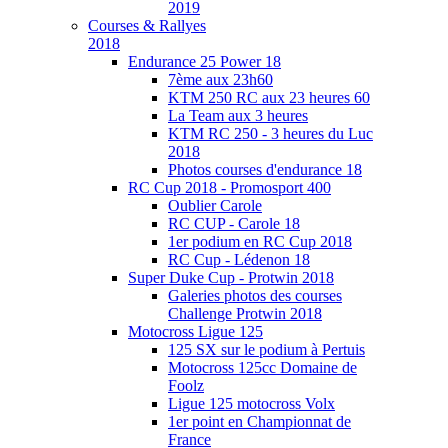
2019
Courses & Rallyes
2018
Endurance 25 Power 18
7ème aux 23h60
KTM 250 RC aux 23 heures 60
La Team aux 3 heures
KTM RC 250 - 3 heures du Luc
2018
Photos courses d'endurance 18
RC Cup 2018 - Promosport 400
Oublier Carole
RC CUP - Carole 18
1er podium en RC Cup 2018
RC Cup - Lédenon 18
Super Duke Cup - Protwin 2018
Galeries photos des courses
Challenge Protwin 2018
Motocross Ligue 125
125 SX sur le podium à Pertuis
Motocross 125cc Domaine de
Foolz
Ligue 125 motocross Volx
1er point en Championnat de
France