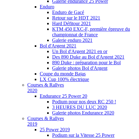
Galerie endurance 25 Power
Enduro
Enduro de Gacé
Retour sur le HDT 2021
Hard Défitour 2021
KTM 450 EXC-F, première épreuve du
championnat de France
Galerie enduro 2021
Bol d'Argent 2021
Un Bol d'Argent 2021 en or
Des 890 Duke au Bol d'Argent 2021
890 Duke : préparation pour le Bol
Galerie photos Bol d'Argent
Coupe du monde Bajas
LX Cup 100% électrique
Courses & Rallyes
2020
Endurance 25 Power 20
Podium pour nos deux RC 250 !
3 HEURES DU LUC 2020
Galerie photos Endurance 2020
Courses & Rallyes
2019
25 Power 2019
Podium sur la Vitesse 25 Power