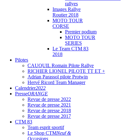
rallyes
Images Rallye
Routier 2018
MOTO TOUR
CORSE
Premier podium
MOTO TOUR
SERIES
Le Team CTM 83
2018
Pilotes
CAUQUIL Romain Pilote Rallye
RICHIER LIONEL PILOTE TT ET +
Adrian Parassol pilote Protwin
Hervé Ricord Team Manager
Calendrier
2022
Presse
ORANGE
Revue de presse 2022
Revue de presse 2021
Revue de presse 2018
Revue de presse 2017
CTM 83
Team esprit sportif
Le Shop CTM
Neuf &
Occasions