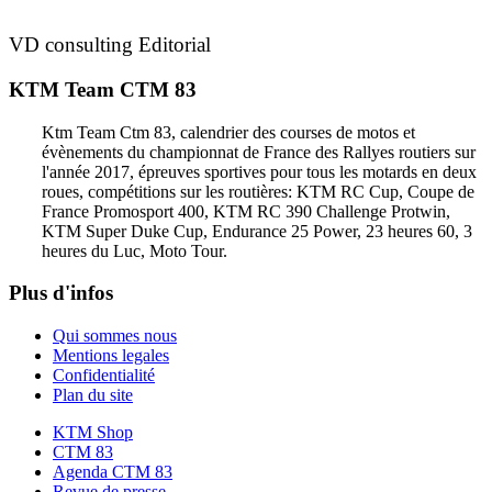
VD consulting Editorial
KTM Team CTM 83
Ktm Team Ctm 83, calendrier des courses de motos et
évènements du championnat de France des Rallyes routiers sur
l'année 2017, épreuves sportives pour tous les motards en deux
roues, compétitions sur les routières: KTM RC Cup, Coupe de
France Promosport 400, KTM RC 390 Challenge Protwin,
KTM Super Duke Cup, Endurance 25 Power, 23 heures 60, 3
heures du Luc, Moto Tour.
Plus d'infos
Qui sommes nous
Mentions legales
Confidentialité
Plan du site
KTM Shop
CTM 83
Agenda CTM 83
Revue de presse