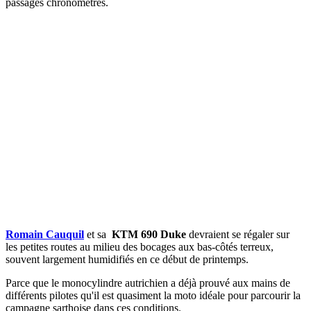
passages chronométrés.
Romain Cauquil
et sa
KTM 690 Duke
devraient se régaler sur
les
petites routes au milieu des bocages aux bas-côtés terreux,
souvent largement humidifiés en ce début de printemps.
Parce que le monocylindre autrichien a déjà prouvé aux mains de
différents pilotes qu'il est quasiment la moto idéale pour parcourir la
campagne sarthoise dans ces conditions.