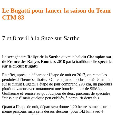
Le Bugatti pour lancer la saison du Team
CTM 83
7 et 8 avril
à la Suze sur Sarthe
Le sexagénaire
Rallye de la Sarthe
ouvre le bal
du
Championnat
de France des Rallyes Routiers 2018
par
la traditionnelle
spéciale
sur le circuit Bugatti.
En effet, après un départ par l'étape de nuit en 2017, on remet les
pendules à l'heure sarthoise. Outre le parcours chronométré matinal
sur le circuit Bugatti, l' étape de jour comprend 293 km, un parcours
plutôt novateur
avec notamment une boucle autour de Sillé-le-
Guillaume et
remise au goût du jour de deux parcours de spéciales
"classiques"
mais quelque peu oubliés, à parcourir deux fois.
Quant à l'étape de nuit, départ sera donné à 20 heures samedi sur le
même parcours mais sens dessus-dessous, pour 142 km avec 4