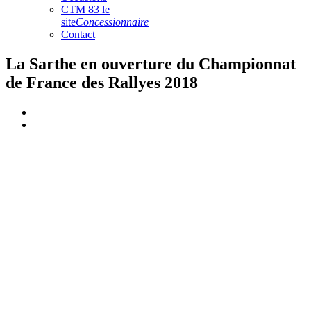
CTM 83 le
site
Concessionnaire
Contact
La Sarthe en ouverture du Championnat
de France des Rallyes 2018