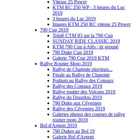
Vitesse 25 Power
KTM RC 250 WP - 3 heures du Luc
2019
3 heures du Luc 2019
Images KTM 250 RC vitesse 25 Power
790 Cup 2019
Triplé CTM 83 sur la 790 Cup
SUNDAY RIDE CLASSIC 2019
KTM 790 Cup à Alès : tir groupé
790 Duke Cup 2019
Galerie 790 Cup 2019 KTM
Rallye Routier Moto 2019
Rallye de Charente pluvieux...
Finale au Rallye de Charente
Podium au Rallye des Coteaux
Rallye des Coteaux 2019
Rallye routier des Volcans 2019
Rallye du Dourdou 2019
790 Duke aux Cévennes
Rallye des Cévennes 2019
Galeries photos des courses de rallye
routier moto 2019
Bol d'Argent 2019
790 Dukes au Bol 19
Galerie Bol d'Argent