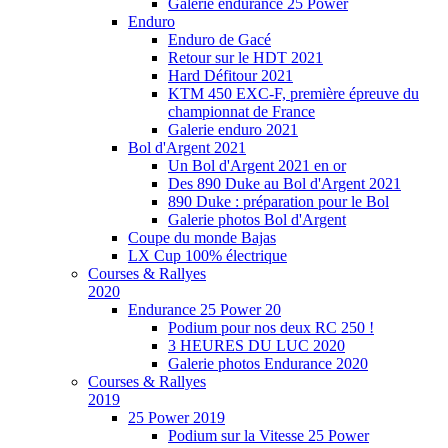
Galerie endurance 25 Power
Enduro
Enduro de Gacé
Retour sur le HDT 2021
Hard Défitour 2021
KTM 450 EXC-F, première épreuve du
championnat de France
Galerie enduro 2021
Bol d'Argent 2021
Un Bol d'Argent 2021 en or
Des 890 Duke au Bol d'Argent 2021
890 Duke : préparation pour le Bol
Galerie photos Bol d'Argent
Coupe du monde Bajas
LX Cup 100% électrique
Courses & Rallyes
2020
Endurance 25 Power 20
Podium pour nos deux RC 250 !
3 HEURES DU LUC 2020
Galerie photos Endurance 2020
Courses & Rallyes
2019
25 Power 2019
Podium sur la Vitesse 25 Power