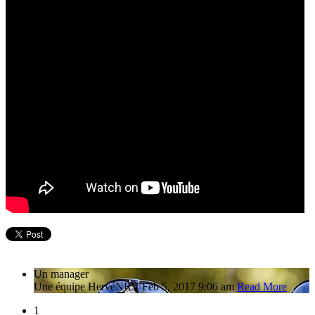
Un manager
Une équipe
Hervé
NRV
Feb 5, 2017 9:06 am
Read More
1