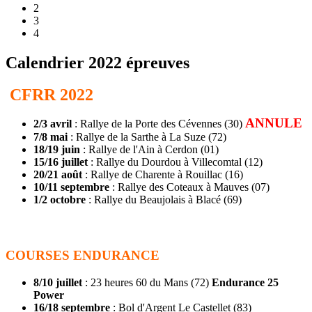
2
3
4
Calendrier 2022 épreuves
CFRR 2022
ANNULE
2/3 avril
: Rallye de la Porte des Cévennes (30)
7/8 mai
: Rallye de la Sarthe à La Suze (72)
18/19 juin
: Rallye de l'Ain à Cerdon (01)
15/16 juillet
: Rallye du Dourdou à Villecomtal (12)
20/21 août
: Rallye de Charente à Rouillac (16)
10/11 septembre
: Rallye des Coteaux à Mauves (07)
1/2 octobre
: Rallye du Beaujolais à Blacé (69)
COURSES ENDURANCE
8/10 juillet
: 23 heures 60 du Mans (72)
Endurance 25
Power
16/18 septembre
: Bol d'Argent Le Castellet (83)