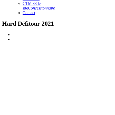
CTM 83 le
site
Concessionnaire
Contact
Hard Défitour 2021