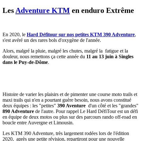
Les
Adventure KTM
en enduro Extrême
En 2020, le
Hard Défitour sur nos petites KTM 390 Adventure
,
s'est avéré un des rares bols d'oxygène de l'année.
Alors, malgré la pluie, malgré les chutes, malgré la fatigue et la
douleur, nous remettons ça cette année du
11 au 13 juin à Singles
dans le Puy-de-Dôme
.
Histoire de varier les plaisirs et de pimenter une course moto trails et
maxi trails qui n'en a pourtant guère besoin, nous avons constitué
deux équipes : les "petites"
390 Aventure
d'un côté et les "grandes"
890 Adventure
de l'autre. Pour rappel Le Hard DéfiTour est un défi
en équipe de deux motos ou plus sur des parcours rando off-road en
boucle entre Auvergne et Limousin.
Les KTM 390 Adventure, très largement rodées lors de l'édition
2020, après une petite révision, repartiront pour une nouvelle