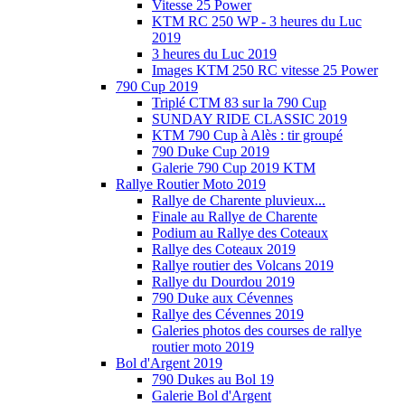
Vitesse 25 Power
KTM RC 250 WP - 3 heures du Luc
2019
3 heures du Luc 2019
Images KTM 250 RC vitesse 25 Power
790 Cup 2019
Triplé CTM 83 sur la 790 Cup
SUNDAY RIDE CLASSIC 2019
KTM 790 Cup à Alès : tir groupé
790 Duke Cup 2019
Galerie 790 Cup 2019 KTM
Rallye Routier Moto 2019
Rallye de Charente pluvieux...
Finale au Rallye de Charente
Podium au Rallye des Coteaux
Rallye des Coteaux 2019
Rallye routier des Volcans 2019
Rallye du Dourdou 2019
790 Duke aux Cévennes
Rallye des Cévennes 2019
Galeries photos des courses de rallye
routier moto 2019
Bol d'Argent 2019
790 Dukes au Bol 19
Galerie Bol d'Argent