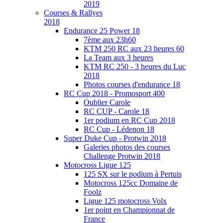
2019
Courses & Rallyes
2018
Endurance 25 Power 18
7ème aux 23h60
KTM 250 RC aux 23 heures 60
La Team aux 3 heures
KTM RC 250 - 3 heures du Luc
2018
Photos courses d'endurance 18
RC Cup 2018 - Promosport 400
Oublier Carole
RC CUP - Carole 18
1er podium en RC Cup 2018
RC Cup - Lédenon 18
Super Duke Cup - Protwin 2018
Galeries photos des courses
Challenge Protwin 2018
Motocross Ligue 125
125 SX sur le podium à Pertuis
Motocross 125cc Domaine de
Foolz
Ligue 125 motocross Volx
1er point en Championnat de
France