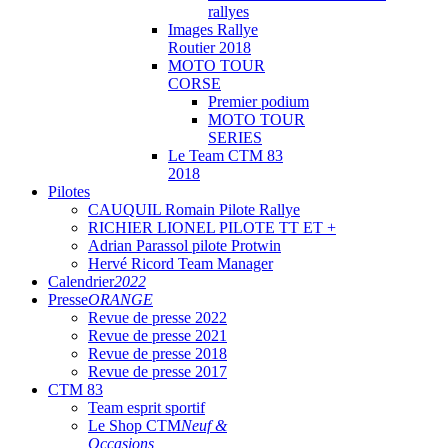
rallyes
Images Rallye
Routier 2018
MOTO TOUR
CORSE
Premier podium
MOTO TOUR
SERIES
Le Team CTM 83
2018
Pilotes
CAUQUIL Romain Pilote Rallye
RICHIER LIONEL PILOTE TT ET +
Adrian Parassol pilote Protwin
Hervé Ricord Team Manager
Calendrier
2022
Presse
ORANGE
Revue de presse 2022
Revue de presse 2021
Revue de presse 2018
Revue de presse 2017
CTM 83
Team esprit sportif
Le Shop CTM
Neuf &
Occasions