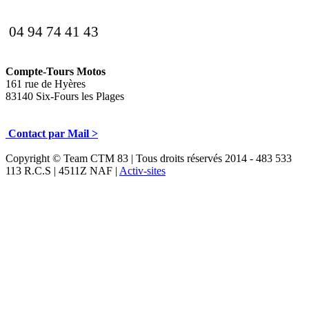
04 94 74 41 43
Compte-Tours Motos
161 rue de Hyères
83140 Six-Fours les Plages
Contact par Mail >
Copyright © Team CTM 83 | Tous droits réservés 2014 - 483 533
113 R.C.S | 4511Z NAF |
Activ-sites