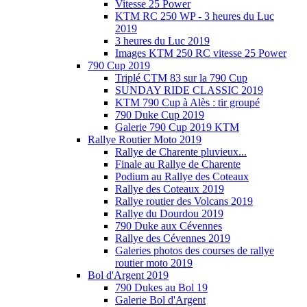
Vitesse 25 Power
KTM RC 250 WP - 3 heures du Luc
2019
3 heures du Luc 2019
Images KTM 250 RC vitesse 25 Power
790 Cup 2019
Triplé CTM 83 sur la 790 Cup
SUNDAY RIDE CLASSIC 2019
KTM 790 Cup à Alès : tir groupé
790 Duke Cup 2019
Galerie 790 Cup 2019 KTM
Rallye Routier Moto 2019
Rallye de Charente pluvieux...
Finale au Rallye de Charente
Podium au Rallye des Coteaux
Rallye des Coteaux 2019
Rallye routier des Volcans 2019
Rallye du Dourdou 2019
790 Duke aux Cévennes
Rallye des Cévennes 2019
Galeries photos des courses de rallye
routier moto 2019
Bol d'Argent 2019
790 Dukes au Bol 19
Galerie Bol d'Argent