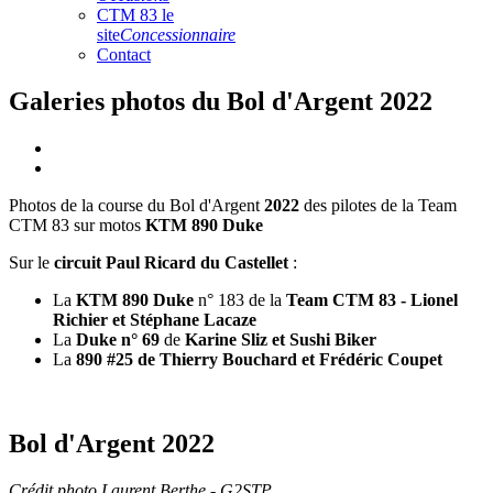
CTM 83 le
site
Concessionnaire
Contact
Galeries photos du Bol d'Argent 2022
Photos de la course du Bol d'Argent
2022
des pilotes de la Team
CTM 83 sur motos
KTM 890 Duke
Sur le
circuit Paul Ricard du Castellet
:
La
KTM 890 Duke
n° 183 de la
Team CTM 83 - Lionel
Richier et Stéphane Lacaze
La
Duke n° 69
de
Karine Sliz et Sushi Biker
La
890 #25 de Thierry Bouchard et Frédéric Coupet
Bol d'Argent 2022
Crédit photo Laurent Berthe - G2STP