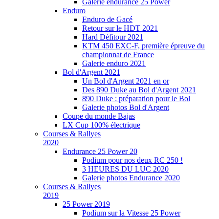
Galerie endurance 25 Power
Enduro
Enduro de Gacé
Retour sur le HDT 2021
Hard Défitour 2021
KTM 450 EXC-F, première épreuve du
championnat de France
Galerie enduro 2021
Bol d'Argent 2021
Un Bol d'Argent 2021 en or
Des 890 Duke au Bol d'Argent 2021
890 Duke : préparation pour le Bol
Galerie photos Bol d'Argent
Coupe du monde Bajas
LX Cup 100% électrique
Courses & Rallyes
2020
Endurance 25 Power 20
Podium pour nos deux RC 250 !
3 HEURES DU LUC 2020
Galerie photos Endurance 2020
Courses & Rallyes
2019
25 Power 2019
Podium sur la Vitesse 25 Power