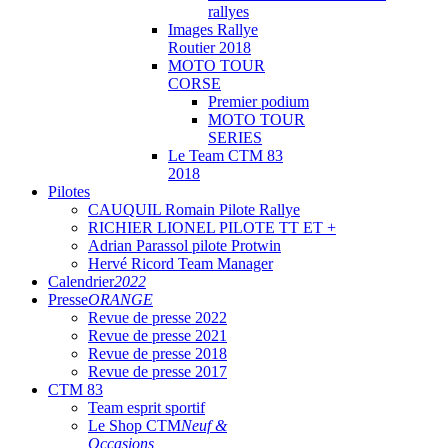
rallyes
Images Rallye
Routier 2018
MOTO TOUR
CORSE
Premier podium
MOTO TOUR
SERIES
Le Team CTM 83
2018
Pilotes
CAUQUIL Romain Pilote Rallye
RICHIER LIONEL PILOTE TT ET +
Adrian Parassol pilote Protwin
Hervé Ricord Team Manager
Calendrier
2022
Presse
ORANGE
Revue de presse 2022
Revue de presse 2021
Revue de presse 2018
Revue de presse 2017
CTM 83
Team esprit sportif
Le Shop CTM
Neuf &
Occasions