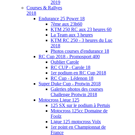
2019
Courses & Rallyes
2018
Endurance 25 Power 18
7ème aux 23h60
KTM 250 RC aux 23 heures 60
La Team aux 3 heures
KTM RC 250 - 3 heures du Luc
2018
Photos courses d'endurance 18
RC Cup 2018 - Promosport 400
Oublier Carole
RC CUP - Carole 18
1er podium en RC Cup 2018
RC Cup - Lédenon 18
Super Duke Cup - Protwin 2018
Galeries photos des courses
Challenge Protwin 2018
Motocross Ligue 125
125 SX sur le podium à Pertuis
Motocross 125cc Domaine de
Foolz
Ligue 125 motocross Volx
1er point en Championnat de
France