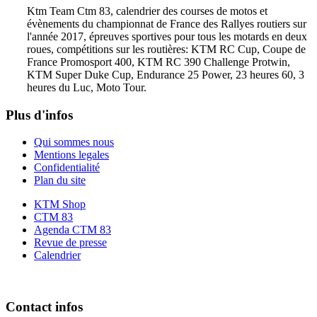
Ktm Team Ctm 83, calendrier des courses de motos et
évènements du championnat de France des Rallyes routiers sur
l'année 2017, épreuves sportives pour tous les motards en deux
roues, compétitions sur les routières: KTM RC Cup, Coupe de
France Promosport 400, KTM RC 390 Challenge Protwin,
KTM Super Duke Cup, Endurance 25 Power, 23 heures 60, 3
heures du Luc, Moto Tour.
Plus d'infos
Qui sommes nous
Mentions legales
Confidentialité
Plan du site
KTM Shop
CTM 83
Agenda CTM 83
Revue de presse
Calendrier
Contact infos