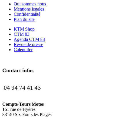
Qui sommes nous
Mentions legales
Confidentialité
Plan du site
KTM Shop
CTM 83
Agenda CTM 83
Revue de presse
Calendrier
Contact infos
04 94 74 41 43
Compte-Tours Motos
161 rue de Hyères
83140 Six-Fours les Plages