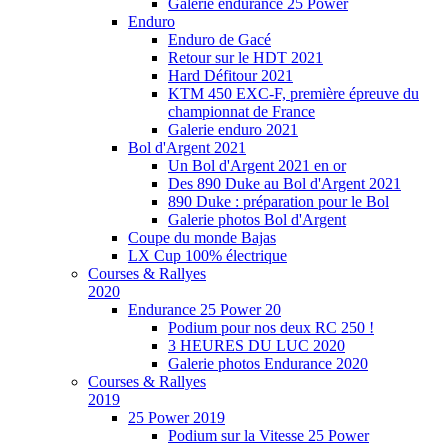
Galerie endurance 25 Power
Enduro
Enduro de Gacé
Retour sur le HDT 2021
Hard Défitour 2021
KTM 450 EXC-F, première épreuve du
championnat de France
Galerie enduro 2021
Bol d'Argent 2021
Un Bol d'Argent 2021 en or
Des 890 Duke au Bol d'Argent 2021
890 Duke : préparation pour le Bol
Galerie photos Bol d'Argent
Coupe du monde Bajas
LX Cup 100% électrique
Courses & Rallyes
2020
Endurance 25 Power 20
Podium pour nos deux RC 250 !
3 HEURES DU LUC 2020
Galerie photos Endurance 2020
Courses & Rallyes
2019
25 Power 2019
Podium sur la Vitesse 25 Power