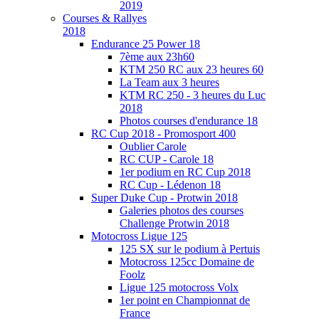
2019
Courses & Rallyes
2018
Endurance 25 Power 18
7ème aux 23h60
KTM 250 RC aux 23 heures 60
La Team aux 3 heures
KTM RC 250 - 3 heures du Luc
2018
Photos courses d'endurance 18
RC Cup 2018 - Promosport 400
Oublier Carole
RC CUP - Carole 18
1er podium en RC Cup 2018
RC Cup - Lédenon 18
Super Duke Cup - Protwin 2018
Galeries photos des courses
Challenge Protwin 2018
Motocross Ligue 125
125 SX sur le podium à Pertuis
Motocross 125cc Domaine de
Foolz
Ligue 125 motocross Volx
1er point en Championnat de
France