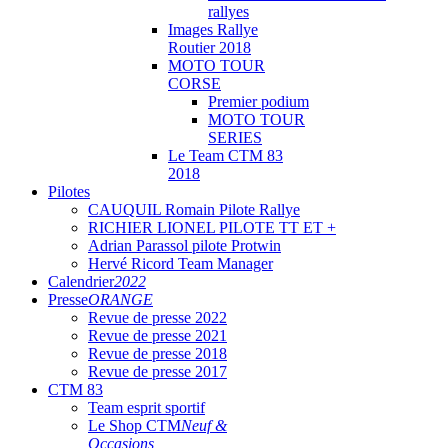
rallyes
Images Rallye
Routier 2018
MOTO TOUR
CORSE
Premier podium
MOTO TOUR
SERIES
Le Team CTM 83
2018
Pilotes
CAUQUIL Romain Pilote Rallye
RICHIER LIONEL PILOTE TT ET +
Adrian Parassol pilote Protwin
Hervé Ricord Team Manager
Calendrier
2022
Presse
ORANGE
Revue de presse 2022
Revue de presse 2021
Revue de presse 2018
Revue de presse 2017
CTM 83
Team esprit sportif
Le Shop CTM
Neuf &
Occasions