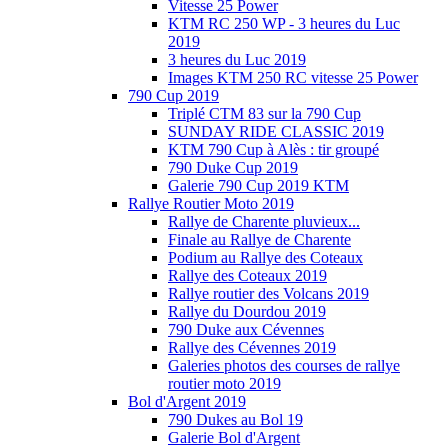
Vitesse 25 Power
KTM RC 250 WP - 3 heures du Luc
2019
3 heures du Luc 2019
Images KTM 250 RC vitesse 25 Power
790 Cup 2019
Triplé CTM 83 sur la 790 Cup
SUNDAY RIDE CLASSIC 2019
KTM 790 Cup à Alès : tir groupé
790 Duke Cup 2019
Galerie 790 Cup 2019 KTM
Rallye Routier Moto 2019
Rallye de Charente pluvieux...
Finale au Rallye de Charente
Podium au Rallye des Coteaux
Rallye des Coteaux 2019
Rallye routier des Volcans 2019
Rallye du Dourdou 2019
790 Duke aux Cévennes
Rallye des Cévennes 2019
Galeries photos des courses de rallye
routier moto 2019
Bol d'Argent 2019
790 Dukes au Bol 19
Galerie Bol d'Argent