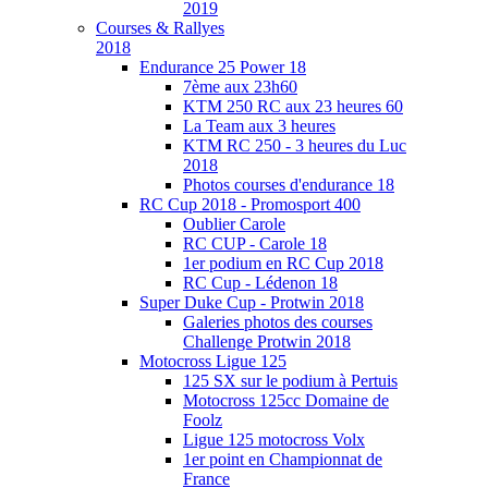
2019
Courses & Rallyes
2018
Endurance 25 Power 18
7ème aux 23h60
KTM 250 RC aux 23 heures 60
La Team aux 3 heures
KTM RC 250 - 3 heures du Luc
2018
Photos courses d'endurance 18
RC Cup 2018 - Promosport 400
Oublier Carole
RC CUP - Carole 18
1er podium en RC Cup 2018
RC Cup - Lédenon 18
Super Duke Cup - Protwin 2018
Galeries photos des courses
Challenge Protwin 2018
Motocross Ligue 125
125 SX sur le podium à Pertuis
Motocross 125cc Domaine de
Foolz
Ligue 125 motocross Volx
1er point en Championnat de
France