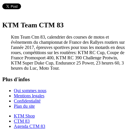
KTM Team CTM 83
Ktm Team Ctm 83, calendrier des courses de motos et
évènements du championnat de France des Rallyes routiers sur
l'année 2017, épreuves sportives pour tous les motards en deux
roues, compétitions sur les routières: KTM RC Cup, Coupe de
France Promosport 400, KTM RC 390 Challenge Protwin,
KTM Super Duke Cup, Endurance 25 Power, 23 heures 60, 3
heures du Luc, Moto Tour.
Plus d'infos
Qui sommes nous
Mentions legales
Confidentialité
Plan du site
KTM Shop
CTM 83
Agenda CTM 83