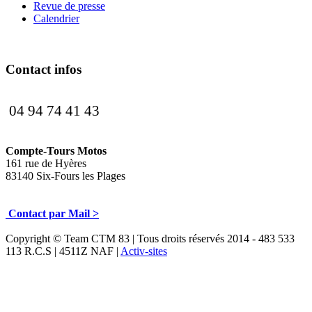
Revue de presse
Calendrier
Contact infos
04 94 74 41 43
Compte-Tours Motos
161 rue de Hyères
83140 Six-Fours les Plages
Contact par Mail >
Copyright © Team CTM 83 | Tous droits réservés 2014 - 483 533
113 R.C.S | 4511Z NAF |
Activ-sites