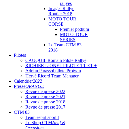
rallyes
Images Rallye
Routier 2018
MOTO TOUR
CORSE
Premier podium
MOTO TOUR
SERIES
Le Team CTM 83
2018
Pilotes
CAUQUIL Romain Pilote Rallye
RICHIER LIONEL PILOTE TT ET +
Adrian Parassol pilote Protwin
Hervé Ricord Team Manager
Calendrier
2022
Presse
ORANGE
Revue de presse 2022
Revue de presse 2021
Revue de presse 2018
Revue de presse 2017
CTM 83
Team esprit sportif
Le Shop CTM
Neuf &
Occasions