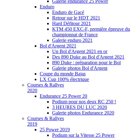
Galerie endurance 25 Power
Enduro
Enduro de Gacé
Retour sur le HDT 2021
Hard Défitour 2021
KTM 450 EXC-F, première épreuve du
championnat de France
Galerie enduro 2021
Bol d'Argent 2021
Un Bol d'Argent 2021 en or
Des 890 Duke au Bol d'Argent 2021
890 Duke : préparation pour le Bol
Galerie photos Bol d'Argent
Coupe du monde Bajas
LX Cup 100% électrique
Courses & Rallyes
2020
Endurance 25 Power 20
Podium pour nos deux RC 250 !
3 HEURES DU LUC 2020
Galerie photos Endurance 2020
Courses & Rallyes
2019
25 Power 2019
Podium sur la Vitesse 25 Power