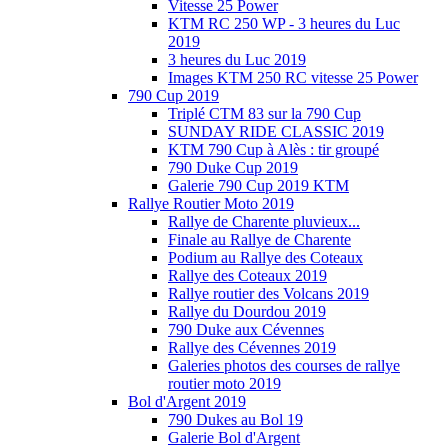
Vitesse 25 Power
KTM RC 250 WP - 3 heures du Luc
2019
3 heures du Luc 2019
Images KTM 250 RC vitesse 25 Power
790 Cup 2019
Triplé CTM 83 sur la 790 Cup
SUNDAY RIDE CLASSIC 2019
KTM 790 Cup à Alès : tir groupé
790 Duke Cup 2019
Galerie 790 Cup 2019 KTM
Rallye Routier Moto 2019
Rallye de Charente pluvieux...
Finale au Rallye de Charente
Podium au Rallye des Coteaux
Rallye des Coteaux 2019
Rallye routier des Volcans 2019
Rallye du Dourdou 2019
790 Duke aux Cévennes
Rallye des Cévennes 2019
Galeries photos des courses de rallye
routier moto 2019
Bol d'Argent 2019
790 Dukes au Bol 19
Galerie Bol d'Argent