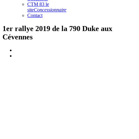
CTM 83 le
site
Concessionnaire
Contact
1er rallye 2019 de la 790 Duke aux
Cévennes