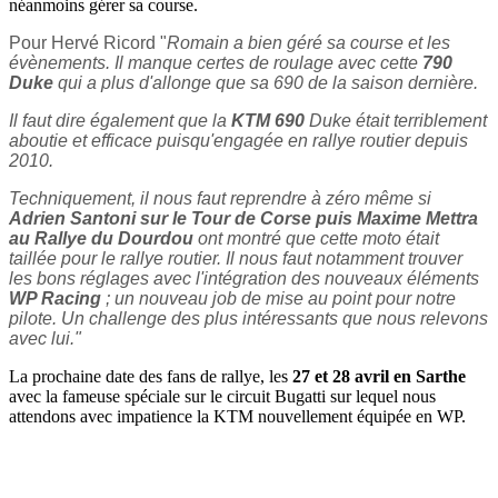
néanmoins gérer sa course.
Pour Hervé Ricord "
Romain a bien géré sa course et les
évènements. Il manque certes de roulage avec cette
790
Duke
qui a plus d'allonge que sa 690 de la saison dernière.
Il faut dire également que la
KTM 690
Duke était terriblement
aboutie et efficace puisqu'engagée en rallye routier depuis
2010.
Techniquement, il nous faut reprendre à zéro même si
Adrien Santoni sur le Tour de Corse puis Maxime Mettra
au Rallye du Dourdou
ont montré que cette moto était
taillée pour le rallye routier. Il nous faut notamment trouver
les bons réglages avec l'intégration des nouveaux éléments
WP Racing
; un nouveau job de mise au point pour notre
pilote. Un challenge des plus intéressants que nous relevons
avec lui."
La prochaine date des fans de rallye, les
27 et 28 avril en Sarthe
avec la fameuse spéciale sur le circuit Bugatti sur lequel nous
attendons avec impatience la KTM nouvellement équipée en WP.