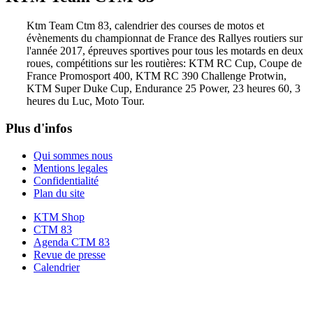
Ktm Team Ctm 83, calendrier des courses de motos et
évènements du championnat de France des Rallyes routiers sur
l'année 2017, épreuves sportives pour tous les motards en deux
roues, compétitions sur les routières: KTM RC Cup, Coupe de
France Promosport 400, KTM RC 390 Challenge Protwin,
KTM Super Duke Cup, Endurance 25 Power, 23 heures 60, 3
heures du Luc, Moto Tour.
Plus d'infos
Qui sommes nous
Mentions legales
Confidentialité
Plan du site
KTM Shop
CTM 83
Agenda CTM 83
Revue de presse
Calendrier