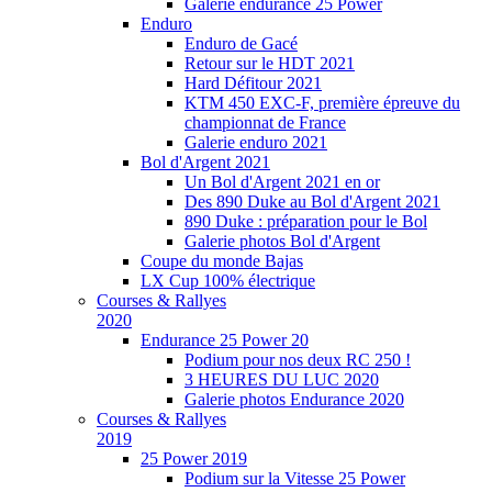
Galerie endurance 25 Power
Enduro
Enduro de Gacé
Retour sur le HDT 2021
Hard Défitour 2021
KTM 450 EXC-F, première épreuve du
championnat de France
Galerie enduro 2021
Bol d'Argent 2021
Un Bol d'Argent 2021 en or
Des 890 Duke au Bol d'Argent 2021
890 Duke : préparation pour le Bol
Galerie photos Bol d'Argent
Coupe du monde Bajas
LX Cup 100% électrique
Courses & Rallyes
2020
Endurance 25 Power 20
Podium pour nos deux RC 250 !
3 HEURES DU LUC 2020
Galerie photos Endurance 2020
Courses & Rallyes
2019
25 Power 2019
Podium sur la Vitesse 25 Power