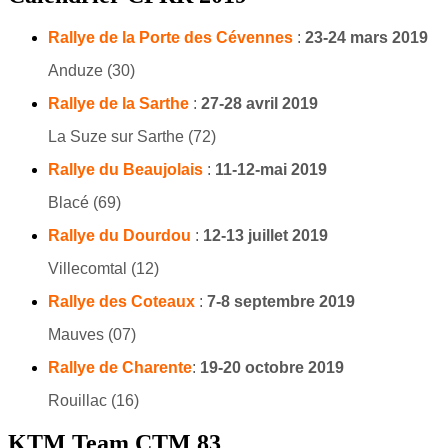
Rallye de la Porte des Cévennes
:
23-24 mars 2019
Anduze (30)
Rallye de la Sarthe
:
27-28 avril 2019
La Suze sur Sarthe (72)
Rallye du Beaujolais
:
11-12-mai 2019
Blacé (69)
Rallye du Dourdou
:
12-13 juillet 2019
Villecomtal (12)
Rallye des Coteaux
:
7-8 septembre 2019
Mauves (07)
Rallye de Charente
:
19-20 octobre 2019
Rouillac (16)
KTM Team CTM 83