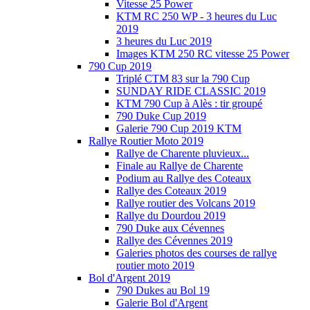
Vitesse 25 Power
KTM RC 250 WP - 3 heures du Luc
2019
3 heures du Luc 2019
Images KTM 250 RC vitesse 25 Power
790 Cup 2019
Triplé CTM 83 sur la 790 Cup
SUNDAY RIDE CLASSIC 2019
KTM 790 Cup à Alès : tir groupé
790 Duke Cup 2019
Galerie 790 Cup 2019 KTM
Rallye Routier Moto 2019
Rallye de Charente pluvieux...
Finale au Rallye de Charente
Podium au Rallye des Coteaux
Rallye des Coteaux 2019
Rallye routier des Volcans 2019
Rallye du Dourdou 2019
790 Duke aux Cévennes
Rallye des Cévennes 2019
Galeries photos des courses de rallye
routier moto 2019
Bol d'Argent 2019
790 Dukes au Bol 19
Galerie Bol d'Argent