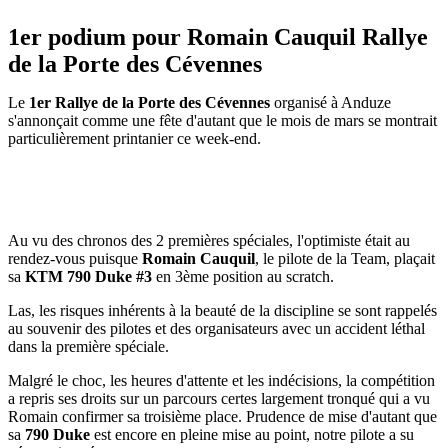
1er podium pour Romain Cauquil Rallye
de la Porte des Cévennes
Le
1er Rallye de la Porte des Cévennes
organisé à Anduze
s'annonçait comme une fête d'autant que le mois de mars se montrait
particulièrement printanier ce week-end.
Au vu des chronos des 2 premières spéciales, l'optimiste était au
rendez-vous puisque
Romain Cauquil
, le pilote de la Team, plaçait
sa
KTM 790 Duke #3
en 3ème position au scratch.
Las, les risques inhérents à la beauté de la discipline se sont rappelés
au souvenir des pilotes et des organisateurs avec un accident léthal
dans la première spéciale.
Malgré le choc, les heures d'attente et les indécisions, la compétition
a repris ses droits sur un parcours certes largement tronqué qui a vu
Romain confirmer sa troisième place. Prudence de mise d'autant que
sa
790 Duke
est encore en pleine mise au point, notre pilote a su