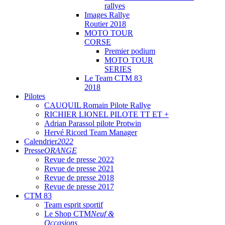
rallyes
Images Rallye
Routier 2018
MOTO TOUR
CORSE
Premier podium
MOTO TOUR
SERIES
Le Team CTM 83
2018
Pilotes
CAUQUIL Romain Pilote Rallye
RICHIER LIONEL PILOTE TT ET +
Adrian Parassol pilote Protwin
Hervé Ricord Team Manager
Calendrier
2022
Presse
ORANGE
Revue de presse 2022
Revue de presse 2021
Revue de presse 2018
Revue de presse 2017
CTM 83
Team esprit sportif
Le Shop CTM
Neuf &
Occasions