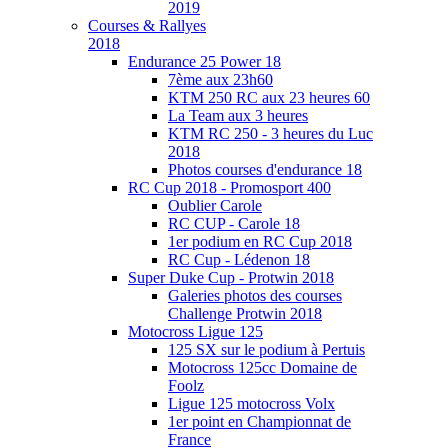
2019
Courses & Rallyes
2018
Endurance 25 Power 18
7ème aux 23h60
KTM 250 RC aux 23 heures 60
La Team aux 3 heures
KTM RC 250 - 3 heures du Luc
2018
Photos courses d'endurance 18
RC Cup 2018 - Promosport 400
Oublier Carole
RC CUP - Carole 18
1er podium en RC Cup 2018
RC Cup - Lédenon 18
Super Duke Cup - Protwin 2018
Galeries photos des courses
Challenge Protwin 2018
Motocross Ligue 125
125 SX sur le podium à Pertuis
Motocross 125cc Domaine de
Foolz
Ligue 125 motocross Volx
1er point en Championnat de
France